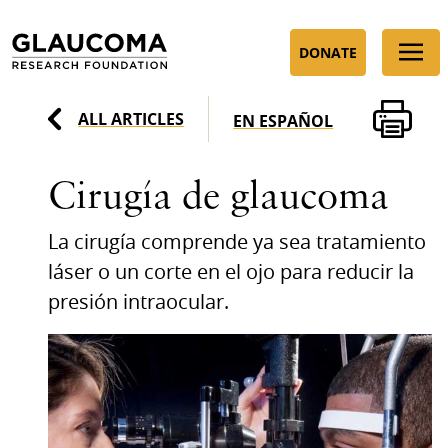
Skip
to
DONATE
Content
ALL ARTICLES
EN ESPAÑOL
Cirugía de glaucoma
La cirugía comprende ya sea tratamiento
láser o un corte en el ojo para reducir la
presión intraocular.