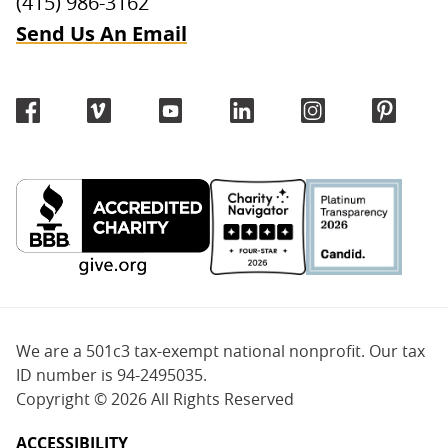
(415) 986-3162
Send Us An Email
We are a 501c3 tax-exempt national nonprofit. Our tax
ID number is 94-2495035.
Copyright ©
2026 All Rights Reserved
ACCESSIBILITY