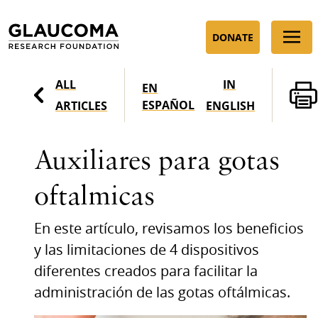
Skip
to
DONATE
Content
ALL
IN
EN
ESPAÑOL
ARTICLES
ENGLISH
Auxiliares para gotas
oftalmicas
En este artículo, revisamos los beneficios
y las limitaciones de 4 dispositivos
diferentes creados para facilitar la
administración de las gotas oftálmicas.