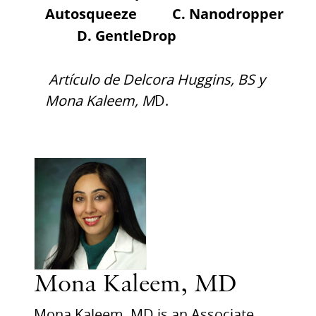
Autosqueeze C. Nanodropper
D. GentleDrop
Artículo de Delcora Huggins, BS y
Mona Kaleem, M
D.
Mona Kaleem, MD
Mona Kaleem, MD is an Associate