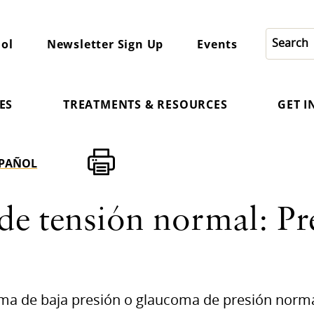
ol
Newsletter Sign Up
Events
ES
TREATMENTS & RESOURCES
GET 
SPAÑOL
e tensión normal: Pr
a de baja presión o glaucoma de presión norma