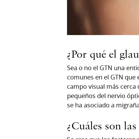
¿Por qué el gla
Sea o no el GTN una enti
comunes en el GTN que en
campo visual más cerca d
pequeños del nervio ópti
se ha asociado a migrañas
¿Cuáles son las