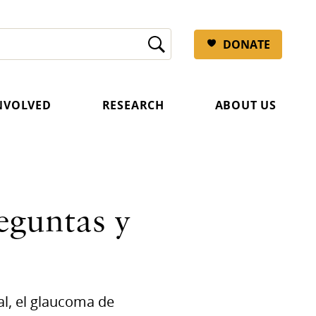
DONATE
INVOLVED
RESEARCH
ABOUT US
eguntas y
l, el glaucoma de