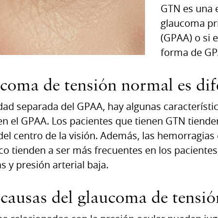
GTN es una 
glaucoma pri
(GPAA) o si 
forma de GP
ucoma de tensión normal es dif
dad separada del GPAA, hay algunas característ
 el GPAA. Los pacientes que tienen GTN tienden
el centro de la visión. Además, las hemorragias
co tienden a ser más frecuentes en los paciente
 y presión arterial baja.
 causas del glaucoma de tensi