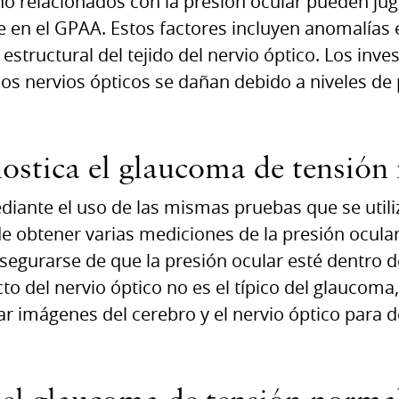
 no relacionados con la presión ocular pueden ju
 en el GPAA. Estos factores incluyen anomalías e
d estructural del tejido del nervio óptico. Los inv
os nervios ópticos se dañan debido a niveles de 
ostica el glaucoma de tensión
diante el uso de las mismas pruebas que se utili
obtener varias mediciones de la presión ocular
egurarse de que la presión ocular esté dentro 
cto del nervio óptico no es el típico del glaucoma
imágenes del cerebro y el nervio óptico para de