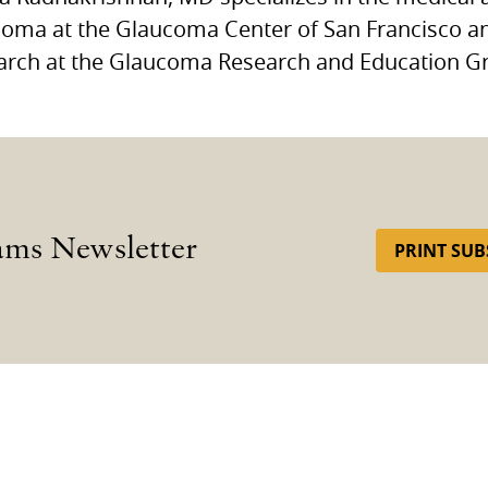
oma at the Glaucoma Center of San Francisco and
arch at the Glaucoma Research and Education Gr
ams Newsletter
PRINT SUB