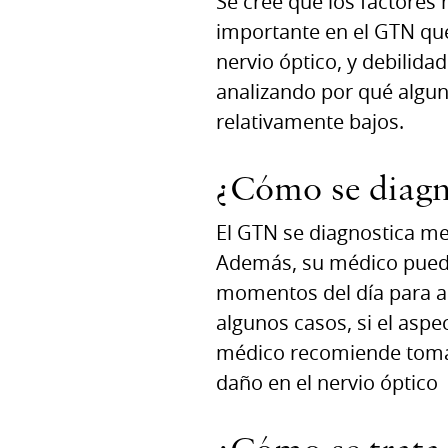
Se cree que los factores
importante en el GTN que
nervio óptico, y debilida
analizando por qué algun
relativamente bajos.
¿Cómo se diagn
El GTN se diagnostica me
Además, su médico puede 
momentos del día para as
algunos casos, si el aspe
médico recomiende tomar 
daño en el nervio óptico