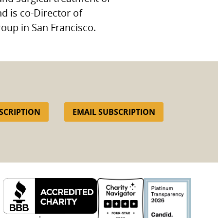
 is co-Director of
oup in San Francisco.
SCRIPTION
EMAIL SUBSCRIPTION