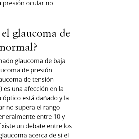
a presión ocular no
 el glaucoma de
 normal?
mado glaucoma de baja
laucoma de presión
laucoma de tensión
 es una afección en la
o óptico está dañado y la
ar no supera el rango
eneralmente entre 10 y
xiste un debate entre los
glaucoma acerca de si el