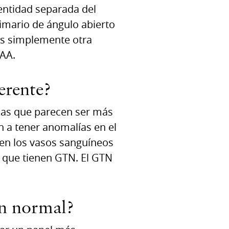
entidad separada del
mario de ángulo abierto
es simplemente otra
AA.
erente?
icas que parecen ser más
 a tener anomalías en el
 en los vasos sanguíneos
s que tienen GTN. El GTN
ón normal?